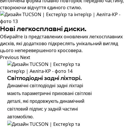
Витончена форма плавно повторює передню частину,
створюючи відчуття єдиного стилю.
Нові легкосплавні диски.
Обирайте із представлених оновлених легкосплавних
дисків, які додатково підкреслять унікальний вигляд
цього неперевершеного кросовера.
Previous
Next
Світлодіодні задні ліхтарі.
Динамічні світлодіодні задні ліхтарі
мають параметричні приховані світлові
деталі, які продовжують динамічний
світловий підпис у задній частині
автомобілю.