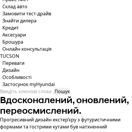
Склад авто
Замовити тест-драйв
Знайти дилера
Кредит
Аксесуари
Брошура
Онлайн консультація
TUCSON
Переваги
Дизайн
Особливості
Застосунок myHyundai
Вдосконалений, оновлений,
переосмислений.
Прогресивний дизайн екстер’єру з футуристичними
формами та гострими кутами був натхненний