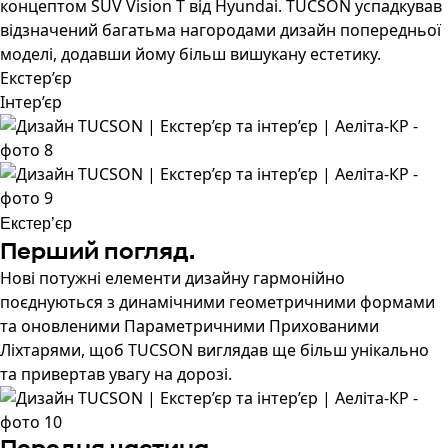
концептом SUV Vision T від Hyundai. TUCSON успадкував
відзначений багатьма нагородами дизайн попередньої
моделі, додавши йому більш вишукану естетику.
Екстер’єр
Інтер’єр
Екстер’єр
Перший погляд.
Нові потужні елементи дизайну гармонійно
поєднуються з динамічними геометричними формами
та оновленими Параметричними Прихованими
Ліхтарями, щоб TUCSON виглядав ще більш унікально
та привертав увагу на дорозі.