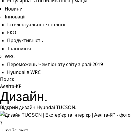
Регулярна та особлива інформація
Новини
Інновації
Інтелектуальні технології
ЕКО
Продуктивність
Трансмісія
WRC
Переможець Чемпіонату світу з ралі-2019
Hyundai в WRC
Поиск
Аеліта-КР
Дизайн.
Відкрий дизайн Hyundai TUCSON.
Прайс-лист