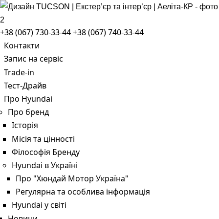
+38 (067) 730-33-44
+38 (067) 740-33-44
Контакти
Запис на сервіс
Trade-in
Тест-Драйв
Про Hyundai
Про бренд
Історія
Місія та цінності
Філософія Бренду
Hyundai в Україні
Про "Хюндай Мотор Україна"
Регулярна та особлива інформація
Hyundai у світі
Новини