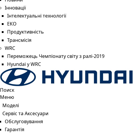
Інновації
Інтелектуальні технології
ЕКО
Продуктивність
Трансмісія
WRC
Переможець Чемпіонату світу з ралі-2019
Hyundai у WRC
Поиск
Меню
Моделі
Сервіс та Аксесуари
Обслуговування
Гарантія