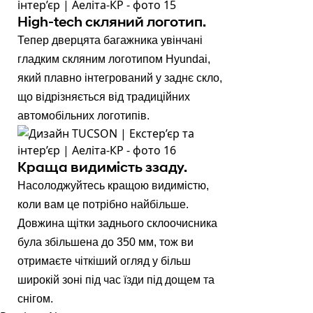
High-tech скляний логотип.
Тепер дверцята багажника увінчані
гладким скляним логотипом Hyundai,
який плавно інтегрований у заднє скло,
що відрізняється від традиційних
автомобільних логотипів.
Краща видимість ззаду.
Насолоджуйтесь кращою видимістю,
коли вам це потрібно найбільше.
Довжина щітки заднього склоочисника
була збільшена до 350 мм, тож ви
отримаєте чіткіший огляд у більш
широкій зоні під час їзди під дощем та
снігом.