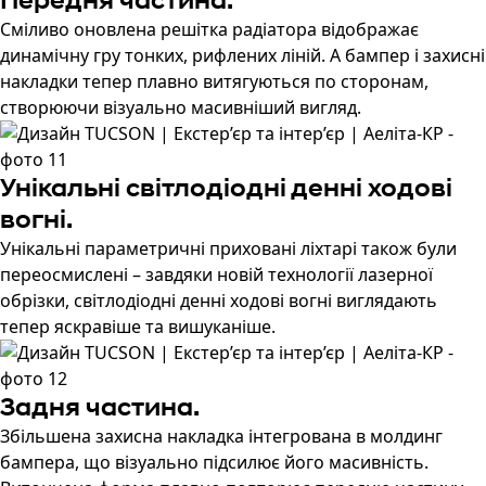
Передня частина.
Сміливо оновлена решітка радіатора відображає
динамічну гру тонких, рифлених ліній. А бампер і захисні
накладки тепер плавно витягуються по сторонам,
створюючи візуально масивніший вигляд.
Унікальні світлодіодні денні ходові
вогні.
Унікальні параметричні приховані ліхтарі також були
переосмислені – завдяки новій технології лазерної
обрізки, світлодіодні денні ходові вогні виглядають
тепер яскравіше та вишуканіше.
Задня частина.
Збільшена захисна накладка інтегрована в молдинг
бампера, що візуально підсилює його масивність.