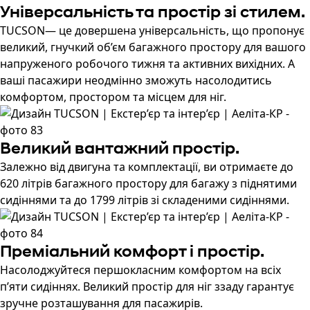
Універсальність та простір зі стилем.
TUCSON— це довершена універсальність, що пропонує
великий, гнучкий об’єм багажного простору для вашого
напруженого робочого тижня та активних вихідних. А
ваші пасажири неодмінно зможуть насолодитись
комфортом, простором та місцем для ніг.
Великий вантажний простір.
Залежно від двигуна та комплектації, ви отримаєте до
620 літрів багажного простору для багажу з піднятими
сидіннями та до 1799 літрів зі складеними сидіннями.
Преміальний комфорт і простір.
Насолоджуйтеся першокласним комфортом на всіх
п’яти сидіннях. Великий простір для ніг ззаду гарантує
зручне розташування для пасажирів.