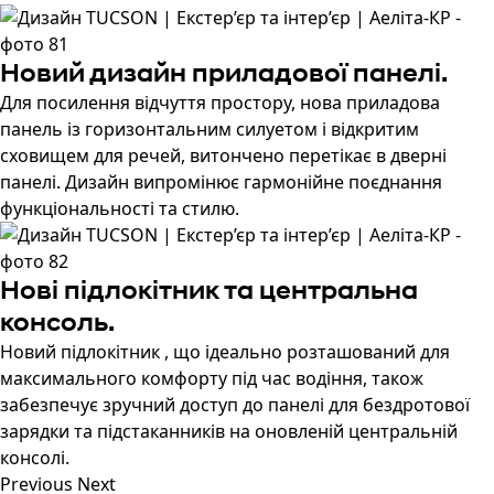
Новий дизайн приладової панелі.
Для посилення відчуття простору, нова приладова
панель із горизонтальним силуетом і відкритим
сховищем для речей, витончено перетікає в дверні
панелі. Дизайн випромінює гармонійне поєднання
функціональності та стилю.
Нові підлокітник та центральна
консоль.
Новий підлокітник , що ідеально розташований для
максимального комфорту під час водіння, також
забезпечує зручний доступ до панелі для бездротової
зарядки та підстаканників на оновленій центральній
консолі.
Previous
Next