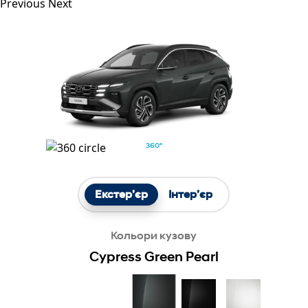
Previous
Next
360°
Екстер’єр
Інтер’єр
Кольори кузову
Cypress Green Pearl